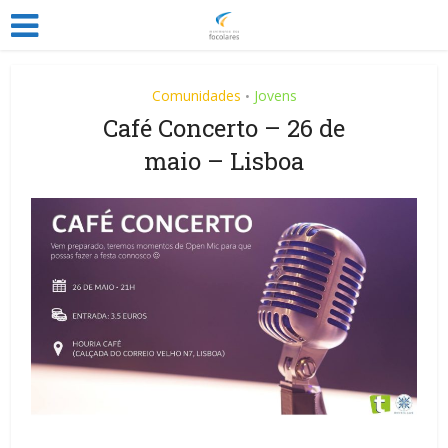
Comunidades
Jovens
•
Café Concerto – 26 de
maio – Lisboa