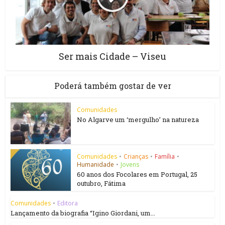
Ser mais Cidade – Viseu
Poderá também gostar de ver
Comunidades
No Algarve um ‘mergulho’ na natureza
Comunidades
•
Crianças
•
Família
•
Humanidade
•
Jovens
60 anos dos Focolares em Portugal, 25
outubro, Fátima
Comunidades
•
Editora
Lançamento da biografia “Igino Giordani, um...