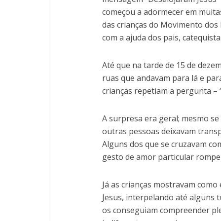
começou a adormecer em muitas
das crianças do Movimento dos 
com a ajuda dos pais, catequista
Até que na tarde de 15 de dezem
ruas que andavam para lá e para
crianças repetiam a pergunta – “
A surpresa era geral; mesmo se 
outras pessoas deixavam transpa
Alguns dos que se cruzavam com
gesto de amor particular rompeu
Já as crianças mostravam como
Jesus, interpelando até alguns 
os conseguiam compreender pl