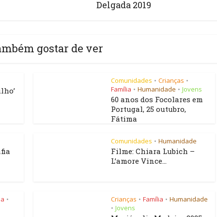
Delgada 2019
ambém gostar de ver
Comunidades
Crianças
•
•
Família
Humanidade
Jovens
•
•
lho’
60 anos dos Focolares em
Portugal, 25 outubro,
Fátima
Comunidades
Humanidade
•
fia
Filme: Chiara Lubich –
L’amore Vince...
ia
Crianças
Família
Humanidade
•
•
•
Jovens
•