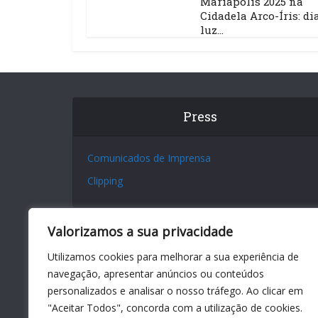
Mariápolis 2025 na
Cidadela Arco-Íris: di
luz...
Press
Comunicados de Imprensa
Clipping
Valorizamos a sua privacidade
Utilizamos cookies para melhorar a sua experiência de
navegação, apresentar anúncios ou conteúdos
personalizados e analisar o nosso tráfego. Ao clicar em
"Aceitar Todos", concorda com a utilização de cookies.