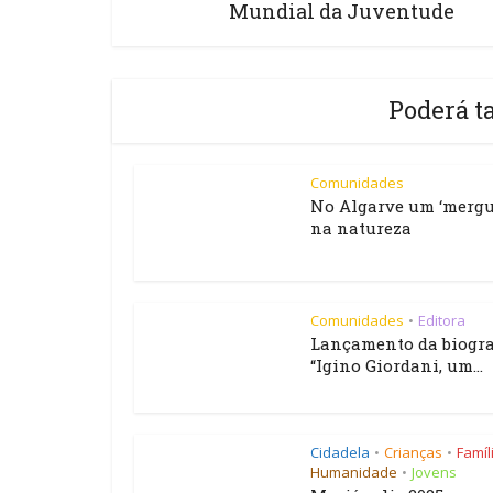
Mundial da Juventude
Poderá t
Comunidades
No Algarve um ‘mergu
na natureza
Comunidades
Editora
•
Lançamento da biogra
“Igino Giordani, um...
Cidadela
Crianças
Famíl
•
•
Humanidade
Jovens
•