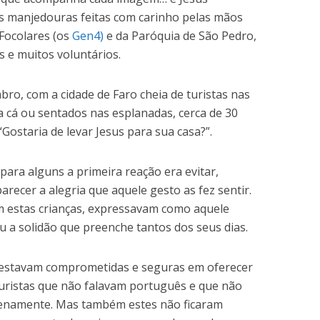
 manjedouras feitas com carinho pelas mãos
Focolares (os
Gen4)
e da Paróquia de São Pedro,
s e muitos voluntários.
bro, com a cidade de Faro cheia de turistas nas
 cá ou sentados nas esplanadas, cerca de 30
Gostaria de levar Jesus para sua casa?”.
para alguns a primeira reação era evitar,
recer a alegria que aquele gesto as fez sentir.
 estas crianças, expressavam como aquele
 a solidão que preenche tantos dos seus dias.
 estavam comprometidas e seguras em oferecer
turistas que não falavam português e que não
enamente. Mas também estes não ficaram