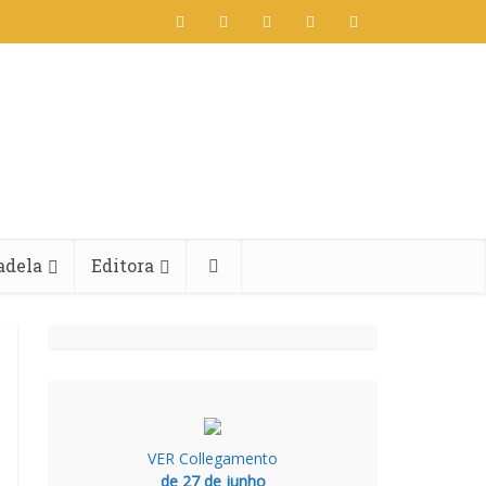
adela
Editora
VER Collegamento
de 27 de junho