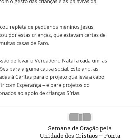
om o gesto das crianças e as palavras da
ficou repleta de pequenos meninos Jesus
ou por estas crianças, que estavam certas de
muitas casas de Faro.
são de levar o Verdadeiro Natal a cada um, as
es para alguma causa social. Este ano, as
das à Cáritas para o projeto que leva a cabo
ir com Esperança – e para projetos do
nados ao apoio de crianças Sírias.
Semana de Oração pela
Unidade dos Cristãos – Ponta