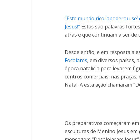
“Este mundo rico ‘apoderou-se’ d
Jesus!”
Estas são palavras forte
atrás e que continuam a ser de 
Desde então, e em resposta a e
Focolares
, em diversos países,
época natalícia para levarem fi
centros comerciais, nas praças,
Natal. A esta ação chamaram “D
Os preparativos começaram em
esculturas de Menino Jesus em g
mensagem “Desalojaram Jesus”