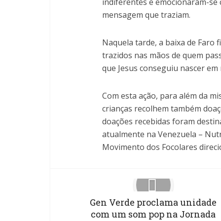
indiferentes e emocionaram-se c
mensagem que traziam.
Naquela tarde, a baixa de Faro 
trazidos nas mãos de quem pass
que Jesus conseguiu nascer em 
Com esta ação, para além da mis
crianças recolhem também doaçõ
doações recebidas foram destina
atualmente na Venezuela – Nutr
Movimento dos Focolares direcio
Gen Verde proclama unidade
com um som pop na Jornada