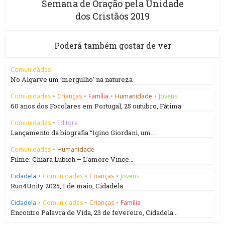
Semana de Oração pela Unidade
dos Cristãos 2019
Poderá também gostar de ver
Comunidades
No Algarve um ‘mergulho’ na natureza
Comunidades
•
Crianças
•
Família
•
Humanidade
•
Jovens
60 anos dos Focolares em Portugal, 25 outubro, Fátima
Comunidades
•
Editora
Lançamento da biografia “Igino Giordani, um...
Comunidades
•
Humanidade
Filme: Chiara Lubich – L’amore Vince...
Cidadela
•
Comunidades
•
Crianças
•
Jovens
Run4Unity 2025, 1 de maio, Cidadela
Cidadela
•
Comunidades
•
Crianças
•
Família
Encontro Palavra de Vida, 23 de fevereiro, Cidadela...