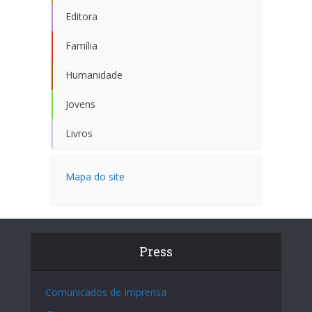
Editora
Família
Humanidade
Jovens
Livros
Mapa do site
Press
Comunicados de Imprensa