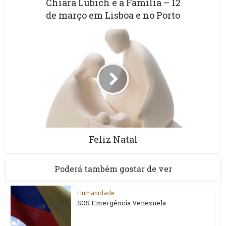
Chiara Lubich e a Família – 12
de março em Lisboa e no Porto
Feliz Natal
Poderá também gostar de ver
Humanidade
SOS Emergência Venezuela