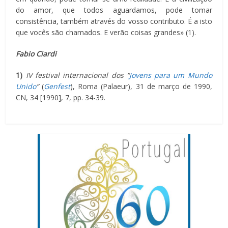
do amor, que todos aguardamos, pode tomar
consistência, também através do vosso contributo. É a isto
que vocês são chamados. E verão coisas grandes» (1).
Fabio Ciardi
1)
IV festival internacional dos “
Jovens para um Mundo
Unido
”
(
Genfest
), Roma (Palaeur), 31 de março de 1990,
CN, 34 [1990], 7, pp. 34-39.