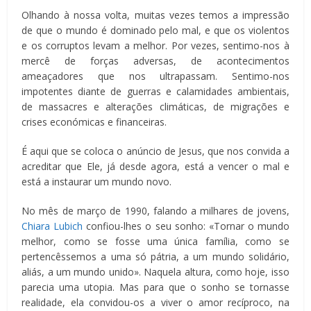
Olhando à nossa volta, muitas vezes temos a impressão
de que o mundo é dominado pelo mal, e que os violentos
e os corruptos levam a melhor. Por vezes, sentimo-nos à
mercê de forças adversas, de acontecimentos
ameaçadores que nos ultrapassam. Sentimo-nos
impotentes diante de guerras e calamidades ambientais,
de massacres e alterações climáticas, de migrações e
crises económicas e financeiras.
É aqui que se coloca o anúncio de Jesus, que nos convida a
acreditar que Ele, já desde agora, está a vencer o mal e
está a instaurar um mundo novo.
No mês de março de 1990, falando a milhares de jovens,
Chiara Lubich
confiou-lhes o seu sonho: «Tornar o mundo
melhor, como se fosse uma única família, como se
pertencêssemos a uma só pátria, a um mundo solidário,
aliás, a um mundo unido». Naquela altura, como hoje, isso
parecia uma utopia. Mas para que o sonho se tornasse
realidade, ela convidou-os a viver o amor recíproco, na