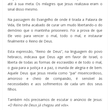
até à sua meta. Os milagres que Jesus realizava eram o
sinal disso mesmo.
Na passagem do Evangelho de onde é tirada a Palavra de
Vida, Ele tinha acabado de curar um mudo libertando-o do
demónio que o mantinha prisioneiro. Foi a prova de que
Ele veio para vencer o mal, todo o mal, e instaurar
finalmente o Reino de Deus.
Esta expressão, “Reino de Deus”, na linguagem do povo
hebraico, indicava que Deus age em favor de Israel, o
liberta de todas as formas de escravidão e de todo o mal,
o guia para a justiça e a paz, o inunda de alegria e de bem.
Aquele Deus que Jesus revela como “pai” misericordioso,
amoroso e cheio de compaixão, é sensível às
necessidades e aos sofrimentos de cada um dos seus
filhos.
Também nós precisamos de escutar o anúncio de Jesus:
«O Reino de Deus já chegou até vós»
.