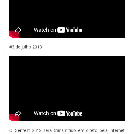
#3 de julho 2018
O Genfest 2018 será transmitido em direto pela internet