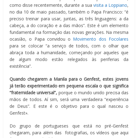
como disse recentemente, durante a sua
visita a Loppiano
,
no dia 10 de maio passado, também o Papa Francisco: “é
preciso treinar para usar, juntas, as três linguagens: a da
cabeça, a do coração e a das mãos”. Este é um elemento
fundamental na formação das novas gerações. Na mesma
ocasião, o Papa convidou o
Movimento dos Focolares
para se colocar “a serviço de todos, com o olhar que
abraça toda a humanidade, começando por aqueles que
de algum modo estão relegados às periferias da
existência”.
Quando chegarem a Manila para o Genfest, estes jovens
já terão experimentado em pequena escala o que significa
“fraternidade universal”,
porque o mundo unido precisa das
mãos de todos. Aí sim, será uma verdadeira “experiência
de Deus”. E este é o objetivo para o qual nasceu o
Genfest».
Do grupo de portugueses que está no pré-Genfest
chegaram, para além das fotografias, os vídeos que aqui