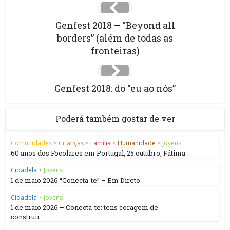
Genfest 2018 – “Beyond all
borders” (além de todas as
fronteiras)
Genfest 2018: do “eu ao nós”
Poderá também gostar de ver
Comunidades
•
Crianças
•
Família
•
Humanidade
•
Jovens
60 anos dos Focolares em Portugal, 25 outubro, Fátima
Cidadela
•
Jovens
1 de maio 2026 “Conecta-te” – Em Direto
Cidadela
•
Jovens
1 de maio 2026 – Conecta-te: tens coragem de
construir...