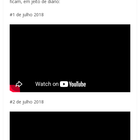
ficam, em jeito de diário:
#1 de julho 2018
#2 de julho 2018