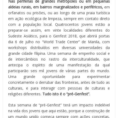
Nas periferias de grandes metrópoles ou em pequenas
aldeias rurais, em bairros marginalizados e periféricos,
em
orfanatos ou prisões, ou ao longo de uma praia turística
em ação ecológica de limpeza, sempre em contato direto
com a população local. Quatrocentos jovens estão a
preparar-se assim, em vinte localidades diferentes do
Sudeste Asiático, para o Genfest 2018, que abrirá portas
dia 6 de julho no “World Trade Center” de Manila, com
workshops distribuídos em diversas universidades da
grande cidade filipina. Uma semana de empenho social e
de intercâmbios no rastro da interculturalidade, que
antecipa o espírito de uma manifestação da qual
participarão seis mil jovens de várias partes do mundo.
Uma grande oportunidade para experimentar
concretamente o derrubar das fronteiras, antes de tudo as
culturais, e para interagir com pessoas de culturas e
religiões diferentes.
Tudo isto é o “pré-Genfest”.
Esta semana de “pré-Genfest” terá um impacto indelével
na vida dos jovens que aqui estão, porque a construção de
um mundo unido começa sempre com ações concretas,