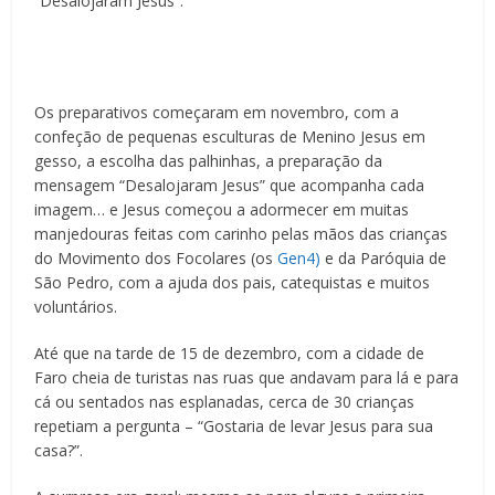
“Desalojaram Jesus”.
Os preparativos começaram em novembro, com a
confeção de pequenas esculturas de Menino Jesus em
gesso, a escolha das palhinhas, a preparação da
mensagem “Desalojaram Jesus” que acompanha cada
imagem… e Jesus começou a adormecer em muitas
manjedouras feitas com carinho pelas mãos das crianças
do Movimento dos Focolares (os
Gen4)
e da Paróquia de
São Pedro, com a ajuda dos pais, catequistas e muitos
voluntários.
Até que na tarde de 15 de dezembro, com a cidade de
Faro cheia de turistas nas ruas que andavam para lá e para
cá ou sentados nas esplanadas, cerca de 30 crianças
repetiam a pergunta – “Gostaria de levar Jesus para sua
casa?”.