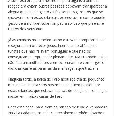
A surpresa era geral; mesmo se para alguns a primeira
reação era evitar, outras pessoas deixavam transparecer a
alegria que aquele gesto as fez sentir. Alguns dos que se
cruzavam com estas crianças, expressavam como aquele
gesto de amor particular rompeu a solidão que preenche
tantos dos seus dias.
Já as crianças mostravam como estavam comprometidas
e seguras em oferecer Jesus, interpelando até alguns
turistas que não falavam português e que não os
conseguiam compreender plenamente. Mas também estes
não ficaram indiferentes e emocionaram-se com o gesto
das crianças e as palavras da mensagem que traziam.
Naquela tarde, a baixa de Faro ficou repleta de pequenos
meninos Jesus trazidos nas mãos de quem passou por
estas crianças, que estavam certas de que Jesus conseguiu
nascer em muitas casas de Faro.
Com esta ação, para além da missão de levar o Verdadeiro
Natal a cada um, as crianças recolhem também doações