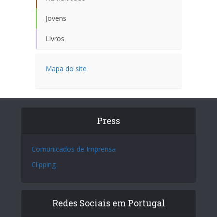
Jovens
Livros
Mapa do site
Press
Comunicados de Imprensa
Clipping
Redes Sociais em Portugal