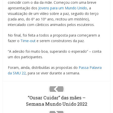
coincidir com o dia da mãe. Começou com uma breve
apresentação dos
Jovens para um Mundo Unido
, a
visualização de um vídeo sobre a paz, seguido do terço
(cada ano, do 6º ao 10º ano, recitou um mistério),
intercalado com cânticos animados pelos escuteiros.
No final, foi feita a todos a proposta para começarem a
fazer o
Time-out
e serem construtores da paz.
“A adesão foi muito boa, superando o esperado” – conta
um dos participantes.
Foram, ainda, distribuídas as propostas do
Passa Palavra
da SMU 22
, para se viver durante a semana.
“Ousar Cuidar” das mães –
Semana Mundo Unido 2022