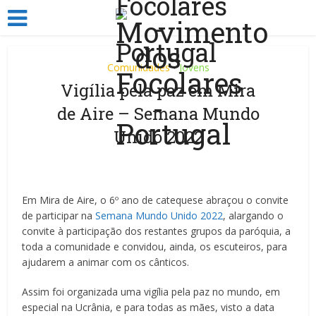
Comunidades
Jovens
•
Vigília pela paz em Mira
de Aire – Semana Mundo
Unido 2022
Em Mira de Aire, o 6º ano de catequese abraçou o convite
de participar na
Semana Mundo Unido 2022
, alargando o
convite à participação dos restantes grupos da paróquia, a
toda a comunidade e convidou, ainda, os escuteiros, para
ajudarem a animar com os cânticos.
Assim foi organizada uma vigília pela paz no mundo, em
especial na Ucrânia, e para todas as mães, visto a data