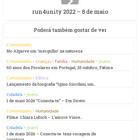
run4unity 2022 – 8 de maio
Poderá também gostar de ver
Comunidades
No Algarve um ‘mergulho’ na natureza
Comunidades
•
Crianças
•
Família
•
Humanidade
•
Jovens
60 anos dos Focolares em Portugal, 25 outubro, Fátima
Comunidades
•
Editora
Lançamento da biografia “Igino Giordani, um...
Cidadela
•
Jovens
1 de maio 2026 “Conecta-te” – Em Direto
Comunidades
•
Humanidade
Filme: Chiara Lubich – L’amore Vince...
Cidadela
•
Jovens
1 de maio 2026 – Conecta-te: tens coragem de
construir...