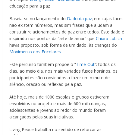
educação para a paz
Baseia-se no lançamento do
Dado da paz
; em cujas faces
não existem números, mas sim frases que ajudam a
construir relacionamentos de paz entre todos. Este dado é
inspirado nos pontos da “arte de amar” que
Chiara Lubich
havia proposto, sob forma de um dado, às crianças do
Movimento dos Focolares
.
Este percurso também propõe o “
Time-Out
”: todos os
dias, ao meio dia, nos mais variados fusos horários, os
participantes são convidados a fazer um minuto de
silêncio, oração ou reflexão pela paz.
Até hoje, mais de 1000 escolas e grupos estiveram
envolvidos no projeto e mais de 600 mil crianças,
adolescentes e jovens ao redor do mundo foram
alcançados pelas suas iniciativas.
Living Peace trabalha no sentido de reforçar as