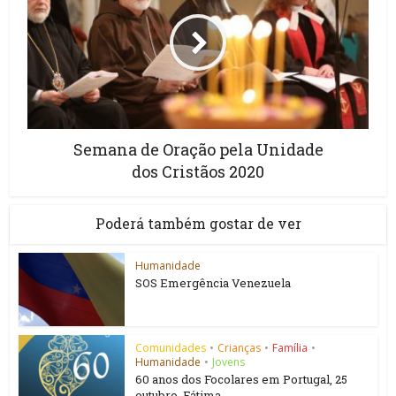
Semana de Oração pela Unidade
dos Cristãos 2020
Poderá também gostar de ver
Humanidade
SOS Emergência Venezuela
Comunidades
•
Crianças
•
Família
•
Humanidade
•
Jovens
60 anos dos Focolares em Portugal, 25
outubro, Fátima