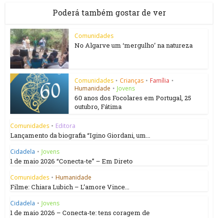
Poderá também gostar de ver
Comunidades
No Algarve um ‘mergulho’ na natureza
Comunidades
•
Crianças
•
Família
•
Humanidade
•
Jovens
60 anos dos Focolares em Portugal, 25
outubro, Fátima
Comunidades
•
Editora
Lançamento da biografia “Igino Giordani, um...
Cidadela
•
Jovens
1 de maio 2026 “Conecta-te” – Em Direto
Comunidades
•
Humanidade
Filme: Chiara Lubich – L’amore Vince...
Cidadela
•
Jovens
1 de maio 2026 – Conecta-te: tens coragem de