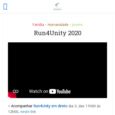
Família
Humanidade
Jovens
•
•
Run4Unity 2020
>
Acompanhar
Run4Unity em direto
dia 3, das 11h00 às
12h00,
neste link