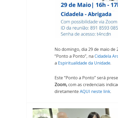
No domingo, dia 29 de maio de 
“Ponto a Ponto”, na
Cidadela Arc
a
Espiritualidade da Unidade
.
Este “Ponto a Ponto” será prese
Zoom,
com as credenciais indic
diretamente
AQUI neste link
.