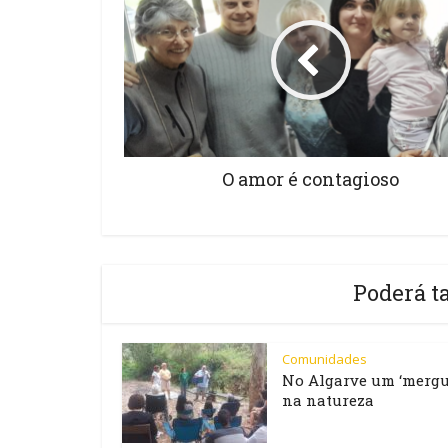
O amor é contagioso
Poderá t
Comunidades
No Algarve um ‘mergu
na natureza