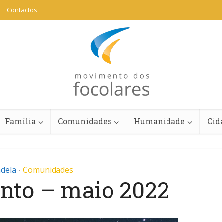
Contactos
Família
Comunidades
Humanidade
Cid
adela
Comunidades
•
onto – maio 2022