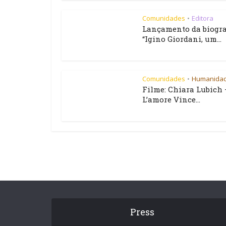
Comunidades
Editora
•
Lançamento da biogra
“Igino Giordani, um...
Comunidades
Humanida
•
Filme: Chiara Lubich 
L’amore Vince...
Press