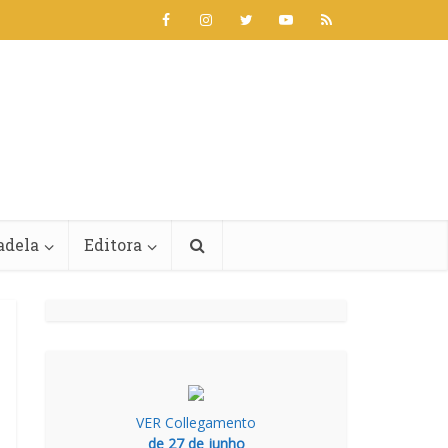
adela
Editora
VER Collegamento
de 27 de junho