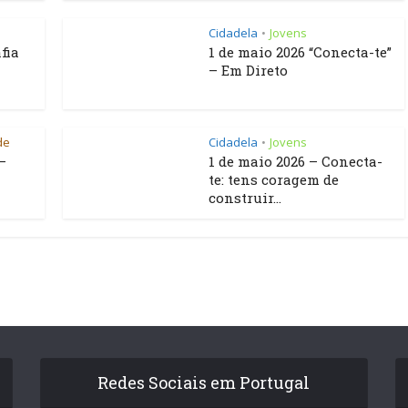
Cidadela
Jovens
•
fia
1 de maio 2026 “Conecta-te”
– Em Direto
de
Cidadela
Jovens
•
–
1 de maio 2026 – Conecta-
te: tens coragem de
construir...
Redes Sociais em Portugal